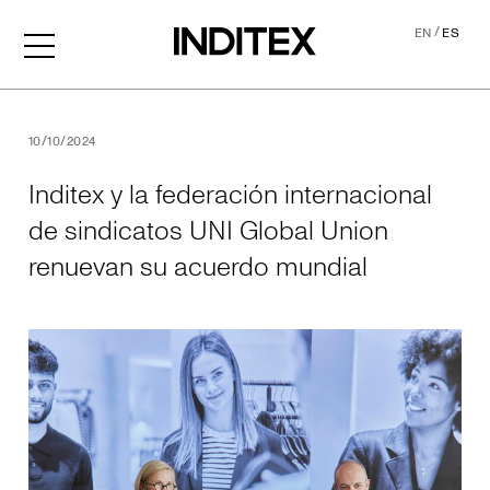
/
EN
ES
Inditex y la federación int
10/10/2024
Inditex y la federación internacional
de sindicatos UNI Global Union
renuevan su acuerdo mundial