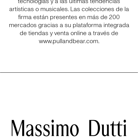
tecnologías y a las últimas tendencias
artísticas o musicales. Las colecciones de la
firma están presentes en más de 200
mercados gracias a su plataforma integrada
de tiendas y venta online a través de
www.pullandbear.com.