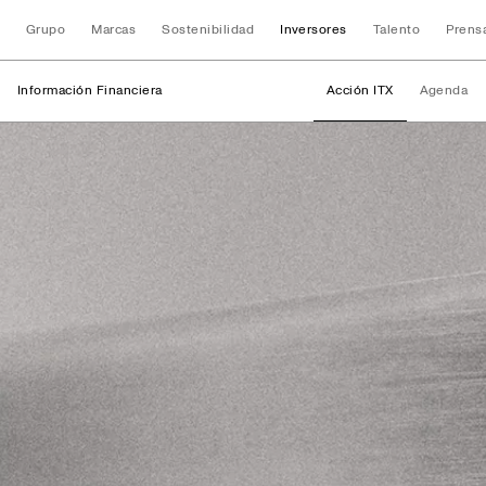
Grupo
Marcas
Sostenibilidad
Inversores
Talento
Prens
Información Financiera
Acción ITX
Agenda
Información Finan