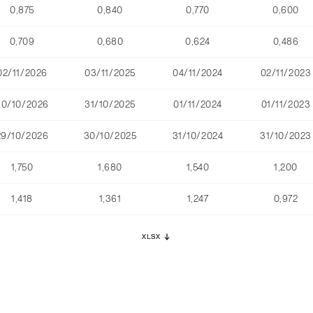
0,875
0,840
0,770
0,600
0,709
0,680
0,624
0,486
02/11/2026
03/11/2025
04/11/2024
02/11/2023
30/10/2026
31/10/2025
01/11/2024
01/11/2023
29/10/2026
30/10/2025
31/10/2024
31/10/2023
1,750
1,680
1,540
1,200
1,418
1,361
1,247
0,972
XLSX