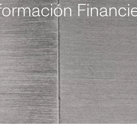
formación Financi