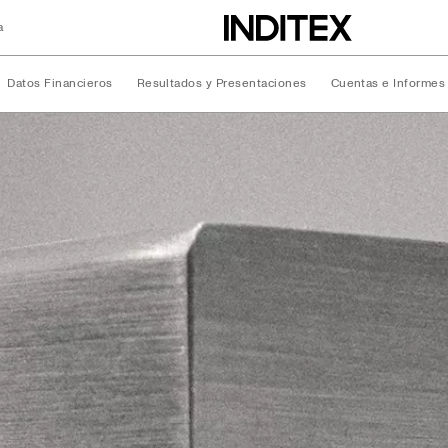
a
Datos Financieros
Resultados y Presentaciones
Cuentas e Informes
ciera