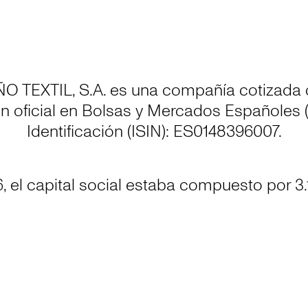
 TEXTIL, S.A. es una compañía cotizada 
n oficial en Bolsas y Mercados Españoles
Identificación (ISIN): ES0148396007.
, el capital social estaba compuesto por 3