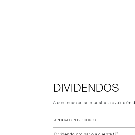
DIVIDENDOS
A continuación se muestra la evolución d
APLICACIÓN EJERCICIO
Dividendo ordinario a cuenta (€)