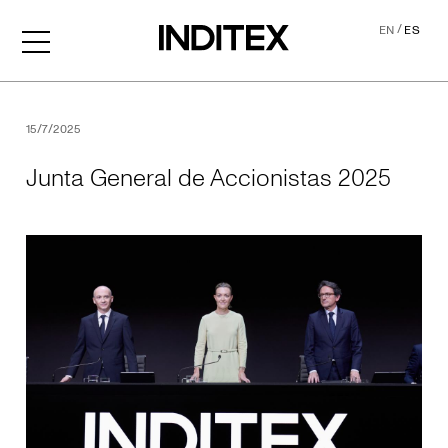
/
EN
ES
Junta General de Accionis
15/7/2025
Junta General de Accionistas 2025