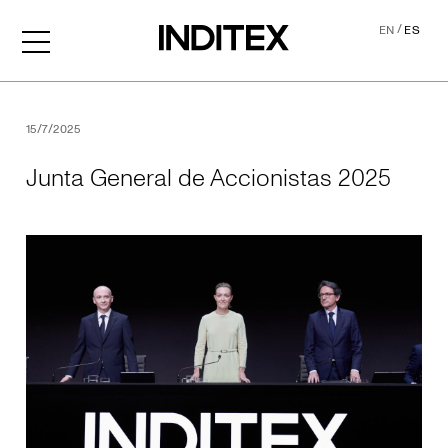
/
EN
ES
Junta General de Accionis
15/7/2025
Junta General de Accionistas 2025