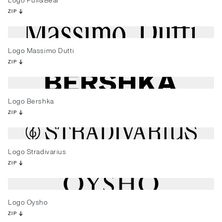
Logo Pull&Bear
ZIP
Logo Massimo Dutti
ZIP
Logo Bershka
ZIP
Logo Stradivarius
ZIP
Logo Oysho
ZIP