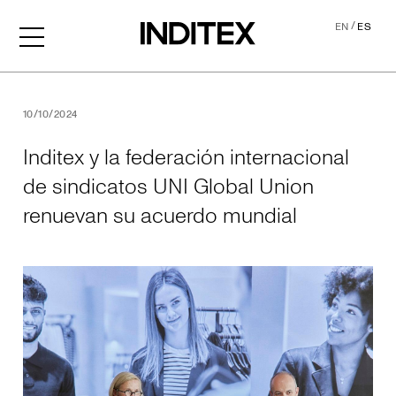
/
EN
ES
Inditex y la federación int
10/10/2024
Inditex y la federación internacional
de sindicatos UNI Global Union
renuevan su acuerdo mundial