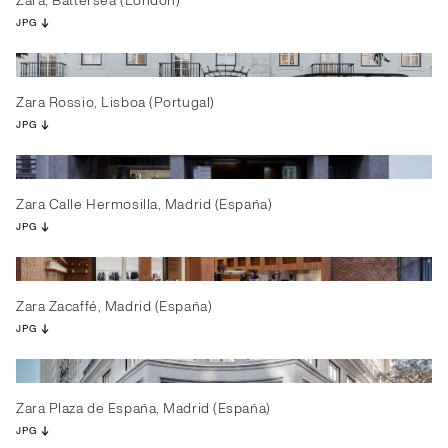
Zara, Battersea (London)
JPG
Zara Rossio, Lisboa (Portugal)
JPG
Zara Calle Hermosilla, Madrid (España)
JPG
Zara Zacaffé, Madrid (España)
JPG
Zara Plaza de España, Madrid (España)
JPG