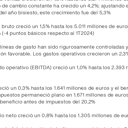
o de cambio constante ha crecido un 4,2%; ajustando e
del año bisiesto, este crecimiento fue del 5,3%
 bruto creció un 1,5% hasta los 5.011 millones de euro
 (-4 puntos básicos respecto al 1T2024)
 líneas de gasto han sido rigurosamente controladas 
ón favorable. Los gastos operativos crecieron un 2,3
ado operativo (EBITDA) creció un 1,0% hasta los 2.393 
reció un 0,3% hasta los 1.641 millones de euros y el be
mpuestos permaneció plano en 1.671 millones de euro
beneficio antes de impuestos del 20,2%
cio neto creció un 0,8% hasta los 1.305 millones de eu