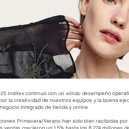
025 Inditex continuó con un sólido desempeño operati
or la creatividad de nuestros equipos y la buena eje
negocio integrado de tienda y online
cciones Primavera/Verano han sido bien recibidas por
as ventas crecieron un 1,5% hasta los 8.274 millones d