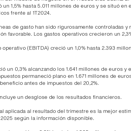
ó un 1,5% hasta 5.011 millones de euros y se situó en e
cos frente al 1T2024.
líneas de gasto han sido rigurosamente controladas y
ón favorable. Los gastos operativos crecieron un 2,3
o operativo (EBITDA) creció un 1,0% hasta 2.393 millo
ció un 0,3% alcanzando los 1.641 millones de euros y e
mpuestos permaneció plano en 1.671 millones de euro
beneficio antes de impuestos del 20,2%.
 incluye un desglose de los resultados financieros.
cal aplicada al resultado del trimestre es la mejor est
o 2025 según la información disponible.