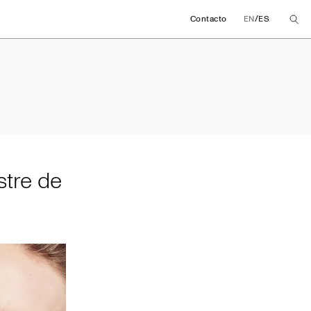
/
Contacto
EN
ES
mestre de 2025
stre de