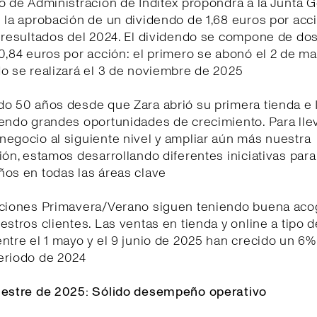
o de Administración de Inditex propondrá a la Junta 
 la aprobación de un dividendo de 1,68 euros por acc
s resultados del 2024. El dividendo se compone de do
0,84 euros por acción: el primero se abonó el 2 de m
o se realizará el 3 de noviembre de 2025
o 50 años desde que Zara abrió su primera tienda e 
iendo grandes oportunidades de crecimiento. Para lle
egocio al siguiente nivel y ampliar aún más nuestra
ión, estamos desarrollando diferentes iniciativas para
ños en todas las áreas clave
cciones Primavera/Verano siguen teniendo buena aco
estros clientes. Las ventas en tienda y online a tipo 
ntre el 1 mayo y el 9 junio de 2025 han crecido un 6
eriodo de 2024
mestre de 2025: Sólido desempeño operativo