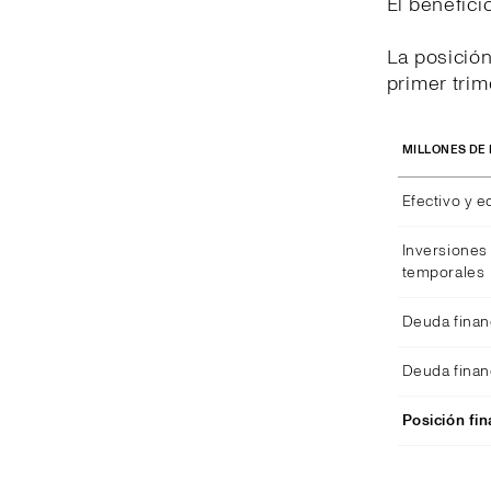
El benefici
La posición
primer trim
MILLONES DE
Efectivo y e
Inversiones 
temporales
Deuda finan
Deuda finan
Posición fin