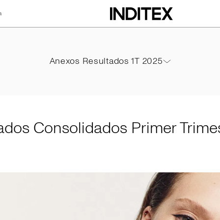
a
idados Primer Tri
Anexos Resultados 1T 2025
Anexos Resultados 1T 2025
PDF
ados Consolidados Primer Trime