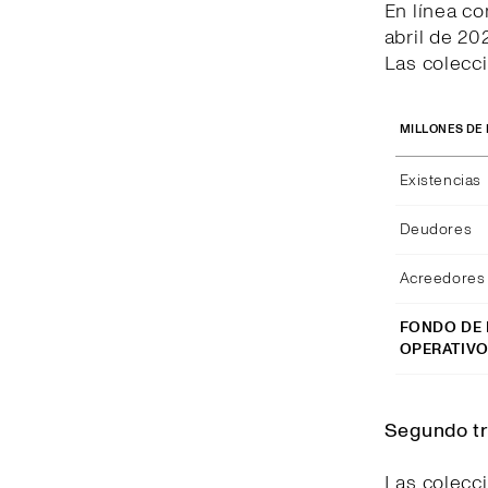
En línea co
abril de 20
Las colecci
MILLONES DE
Existencias
Deudores
Acreedores 
FONDO DE
OPERATIV
Segundo tr
Las colecc