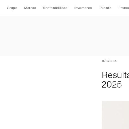
Grupo
Marcas
Sostenibilidad
Inversores
Talento
Prens
Resultados Consol
11/6/2025
Result
2025