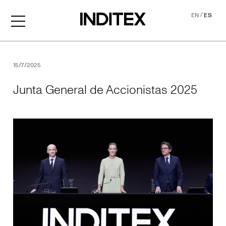
/
EN
ES
Junta General de Accionis
15/7/2025
Junta General de Accionistas 2025