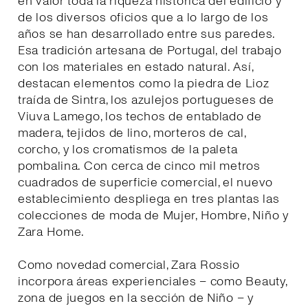
en valor toda la riqueza histórica del edificio y
de los diversos oficios que a lo largo de los
años se han desarrollado entre sus paredes.
Esa tradición artesana de Portugal, del trabajo
con los materiales en estado natural. Así,
destacan elementos como la piedra de Lioz
traída de Sintra, los azulejos portugueses de
Viuva Lamego, los techos de entablado de
madera, tejidos de lino, morteros de cal,
corcho, y los cromatismos de la paleta
pombalina. Con cerca de cinco mil metros
cuadrados de superficie comercial, el nuevo
establecimiento despliega en tres plantas las
colecciones de moda de Mujer, Hombre, Niño y
Zara Home.
Como novedad comercial, Zara Rossio
incorpora áreas experienciales – como Beauty,
zona de juegos en la sección de Niño – y