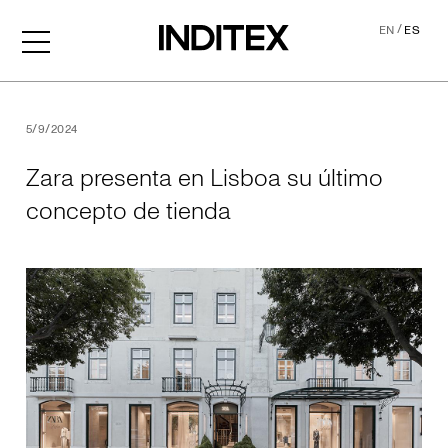
/
EN
ES
Zara presenta en Lisboa su
5/9/2024
Zara presenta en Lisboa su último
concepto de tienda