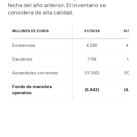
fecha del año anterior. El inventario se
considera de alta calidad.
31/10/24
31/10/
MILLONES DE EUROS
Existencias
4.290
4.404
Deudores
1.159
1.184
Acreedores corrientes
(11.392)
(10.241
Fondo de maniobra
(5.943)
(4.652
operativo