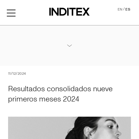
/
EN
ES
Resultados consolidados 
Anexos Resultados Nueve Meses 2024
PDF
11/12/2024
Resultados consolidados nueve
primeros meses 2024