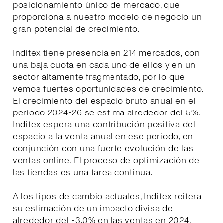
posicionamiento único de mercado, que
proporciona a nuestro modelo de negocio un
gran potencial de crecimiento.
Inditex tiene presencia en 214 mercados, con
una baja cuota en cada uno de ellos y en un
sector altamente fragmentado, por lo que
vemos fuertes oportunidades de crecimiento.
El crecimiento del espacio bruto anual en el
periodo 2024-26 se estima alrededor del 5%.
Inditex espera una contribución positiva del
espacio a la venta anual en ese periodo, en
conjunción con una fuerte evolución de las
ventas online. El proceso de optimización de
las tiendas es una tarea continua.
A los tipos de cambio actuales, Inditex reitera
su estimación de un impacto divisa de
alrededor del -3,0% en las ventas en 2024.