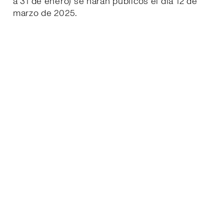
a 31 de enero) se harán públicos el día 12 de
marzo de 2025.