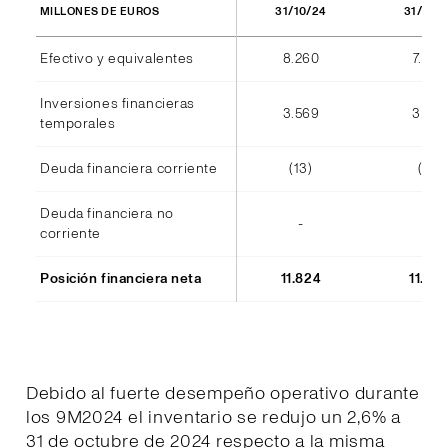
31/10/24
31/10/
MILLONES DE EUROS
Efectivo y equivalentes
8.260
7.940
Inversiones financieras
3.569
3.555
temporales
Deuda financiera corriente
(13)
(14)
Deuda financiera no
-
-
corriente
Posición financiera neta
11.824
11.48
Debido al fuerte desempeño operativo durante
los 9M2024 el inventario se redujo un 2,6% a
31 de octubre de 2024 respecto a la misma