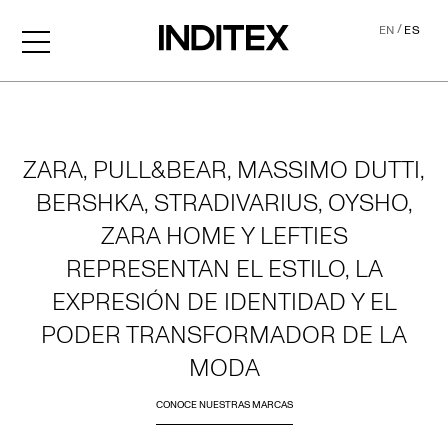
/
EN
ES
Home
ZARA, PULL&BEAR, MASSIMO DUTTI,
BERSHKA, STRADIVARIUS, OYSHO,
ZARA HOME Y LEFTIES
REPRESENTAN EL ESTILO, LA
EXPRESIÓN DE IDENTIDAD Y EL
PODER TRANSFORMADOR DE LA
MODA
CONOCE NUESTRAS MARCAS