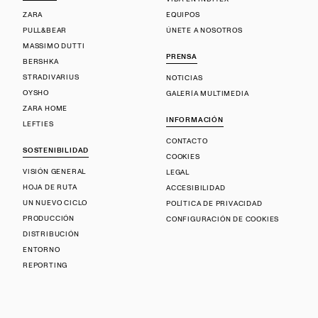
ZARA
EQUIPOS
PULL&BEAR
ÚNETE A NOSOTROS
MASSIMO DUTTI
PRENSA
BERSHKA
STRADIVARIUS
NOTICIAS
OYSHO
GALERÍA MULTIMEDIA
ZARA HOME
INFORMACIÓN
LEFTIES
CONTACTO
SOSTENIBILIDAD
COOKIES
VISIÓN GENERAL
LEGAL
HOJA DE RUTA
ACCESIBILIDAD
UN NUEVO CICLO
POLÍTICA DE PRIVACIDAD
PRODUCCIÓN
CONFIGURACIÓN DE COOKIES
DISTRIBUCIÓN
ENTORNO
REPORTING