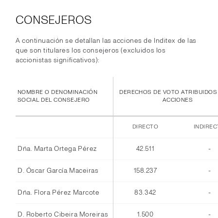
CONSEJEROS
A continuación se detallan las acciones de Inditex de las
que son titulares los consejeros (excluidos los
accionistas significativos):
NOMBRE O DENOMINACIÓN
DERECHOS DE VOTO ATRIBUIDOS
SOCIAL DEL CONSEJERO
ACCIONES
DIRECTO
INDIRE
Dña. Marta Ortega Pérez
42.511
-
D. Óscar García Maceiras
158.237
-
Dña. Flora Pérez Marcote
83.342
-
D. Roberto Cibeira Moreiras
1.500
-