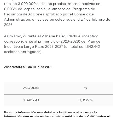
total de 3.000.000 acciones propias, representativas del
0,096% del capital social, al amparo del Programa de
Recompra de Acciones aprobado por el Consejo de
Administración, en su sesión celebrada el día 4 de febrero de
2026.
Asimismo, durante el 2026 se ha liquidado el incentivo
correspondiente al primer ciclo (2023-2026) del Plan de
Incentivo a Largo Plazo 2023-2027 (un total de 1.642.442
acciones entregadas).
Autocartera a 2 de julio de 2026
ACCIONES
%
1.642.790
0,0527%
Para una información más detallada facilitamos el
acceso
a la
información que existe en los registros públicos de la CNMV sobre el