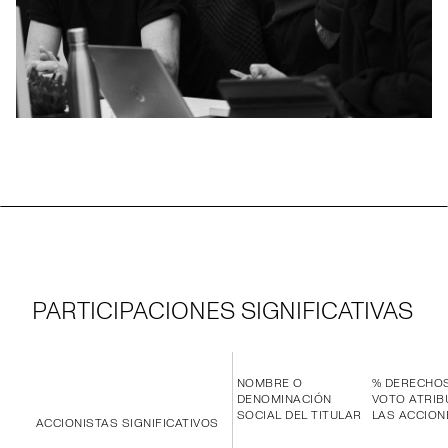
PARTICIPACIONES SIGNIFICATIVAS
NOMBRE O
% DERECHO
DENOMINACIÓN
VOTO ATRIB
SOCIAL DEL TITULAR
LAS ACCION
ACCIONISTAS SIGNIFICATIVOS