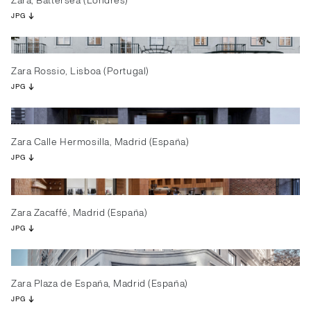
Zara, Battersea (Londres)
JPG
Zara Rossio, Lisboa (Portugal)
JPG
Zara Calle Hermosilla, Madrid (España)
JPG
Zara Zacaffé, Madrid (España)
JPG
Zara Plaza de España, Madrid (España)
JPG