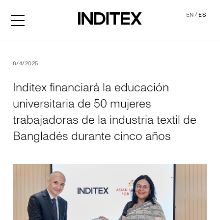
/
EN
ES
Inditex financiará la educa
8/4/2025
Inditex financiará la educación
universitaria de 50 mujeres
trabajadoras de la industria textil de
Bangladés durante cinco años