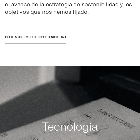
el avance de la estrategia de sostenibilidad y los
objetivos que nos hemos fijado.
OFERTAS DE EMPLEO EN SOSTENIBILIDAD
Tecnología