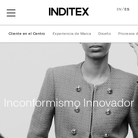
/
EN
ES
Cliente en el Centro
Experiencia de Marca
Diseño
Procesos 
Nuestro Modelo
Inconformismo Innovador