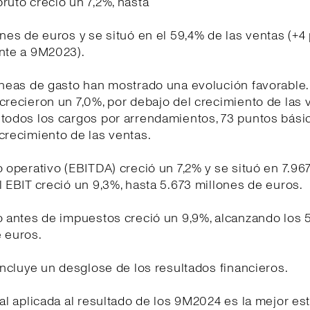
ruto creció un 7,2%, hasta
ones de euros y se situó en el 59,4% de las ventas (+4
ente a 9M2023).
íneas de gasto han mostrado una evolución favorable
crecieron un 7,0%, por debajo del crecimiento de las 
 todos los cargos por arrendamientos, 73 puntos bási
crecimiento de las ventas.
o operativo (EBITDA) creció un 7,2% y se situó en 7.96
l EBIT creció un 9,3%, hasta 5.673 millones de euros.
o antes de impuestos creció un 9,9%, alcanzando los 
 euros.
 incluye un desglose de los resultados financieros.
cal aplicada al resultado de los 9M2024 es la mejor es