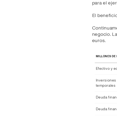
para el eje
El benefici
Continuamo
negocio. La
euros.
MILLONES DE
Efectivo y e
Inversiones 
temporales
Deuda finan
Deuda finan