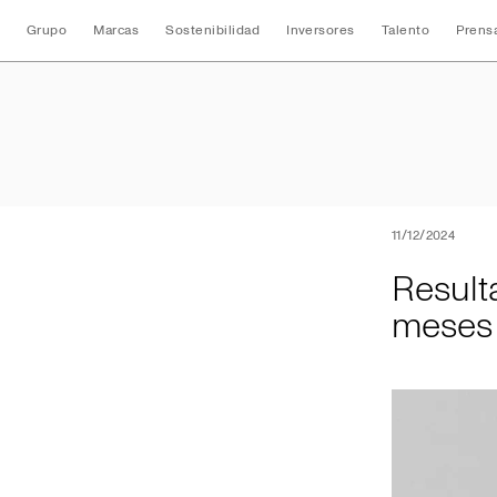
Grupo
Marcas
Sostenibilidad
Inversores
Talento
Prens
Resultados conso
11/12/2024
Result
meses