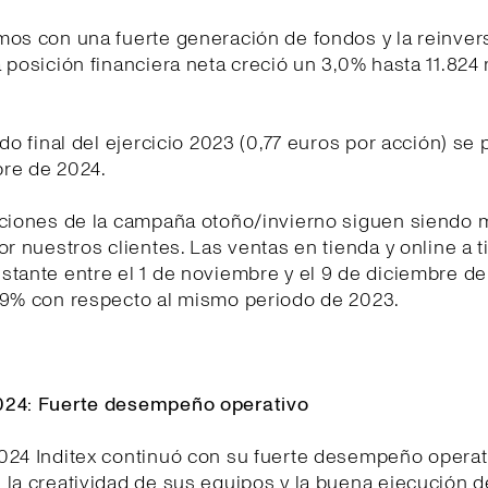
os con una fuerte generación de fondos y la reinvers
 posición financiera neta creció un 3,0% hasta 11.824
ndo final del ejercicio 2023 (0,77 euros por acción) se 
re de 2024.
cciones de la campaña otoño/invierno siguen siendo 
or nuestros clientes. Las ventas en tienda y online a t
tante entre el 1 de noviembre y el 9 de diciembre d
 9% con respecto al mismo periodo de 2023.
24: Fuerte desempeño operativo
024 Inditex continuó con su fuerte desempeño operat
la creatividad de sus equipos y la buena ejecución 