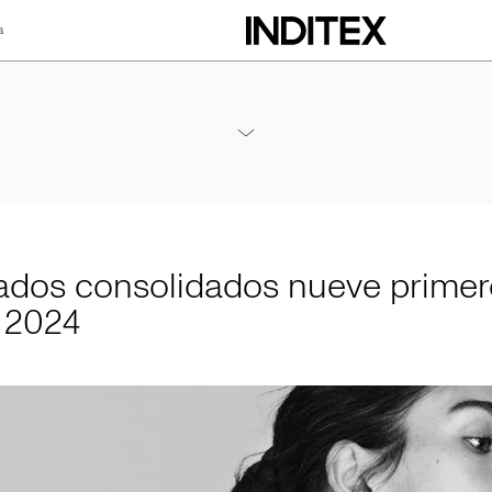
a
lidados nueve pri
Anexos Resultados Nueve Meses 2024
PDF
ados consolidados nueve primer
 2024