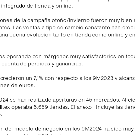
integrado de tienda y online.
iones de la campaña otoño/invierno fueron muy bien 
entes. Las ventas a tipo de cambio constante han crec
una buena evolución tanto en tienda como online y en
s operando con márgenes muy satisfactorios en tod
a cuenta de pérdidas y ganancias.
crecieron un 7,1% con respecto a los 9M2023 y alcanz
ones de euros.
24 se han realizado aperturas en 45 mercados. Al cie
ditex operaba 5.659 tiendas. El anexo I incluye las tien
.
ón del modelo de negocio en los 9M2024 ha sido muy