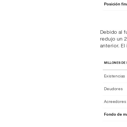
Posición fin
Debido al 
redujo un 2
anterior. E
MILLONES DE
Existencias
Deudores
Acreedores 
Fondo de ma