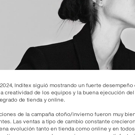
2024, Inditex siguió mostrando un fuerte desempeño 
a creatividad de los equipos y la buena ejecución de
egrado de tienda y online.
cciones de la campaña otoño/invierno fueron muy bien
entes. Las ventas a tipo de cambio constante creciero
ena evolución tanto en tienda como online y en todos