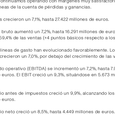
Continuamos operando con márgenes muy satisfactor
íneas de la cuenta de pérdidas y ganancias.
s crecieron un 7,1%, hasta 27.422 millones de euros.
 bruto aumentó un 7,2%, hasta 16.291 millones de euro
 59,4% de las ventas (+4 puntos básicos respecto a l
 líneas de gasto han evolucionado favorablemente. L
crecieron un 7,0%, por debajo del crecimiento de las 
ado operativo (EBITDA) se incrementó un 7,2%, hasta 7
 euros. El EBIT creció un 9,3%, situándose en 5.673 m
cio antes de impuestos creció un 9,9%, alcanzando los
 euros.
cio neto creció un 8,5%, hasta 4.449 millones de euros