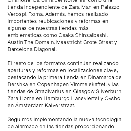
Charlotte, Carolina del Norte, así como una
tienda independiente de Zara Man en Palazzo
Verospi, Roma. Además, hemos realizado
importantes reubicaciones y reformas en
algunas de nuestras tiendas más
emblemáticas como Osaka Shinsaibashi,
Austin The Domain, Maastricht Grote Straat y
Barcelona Diagonal.
El resto de los formatos continúan realizando
aperturas y reformas en localizaciones clave,
destacando la primera tienda en Dinamarca de
Bershka en Copenhagen Vimmelskaftet, y las
tiendas de Stradivarius en Glasgow Silverburn,
Zara Home en Hamburgo Hansviertel y Oysho
en Ámsterdam Kalverstraat.
Seguimos implementando la nueva tecnología
de alarmado en las tiendas proporcionando