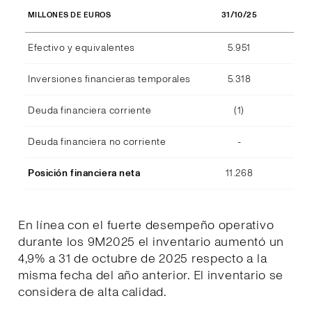
31/10/25
MILLONES DE EUROS
Efectivo y equivalentes
5.951
Inversiones financieras temporales
5.318
Deuda financiera corriente
(1)
Deuda financiera no corriente
-
Posición financiera neta
11.268
En línea con el fuerte desempeño operativo
durante los 9M2025 el inventario aumentó un
4,9% a 31 de octubre de 2025 respecto a la
misma fecha del año anterior. El inventario se
considera de alta calidad.