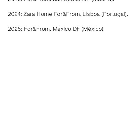
2024: Zara Home For&From. Lisboa (Portugal).
2025: For&From. México DF (México).