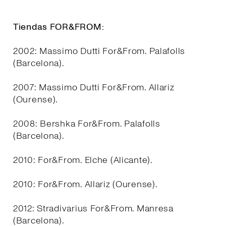
Tiendas FOR&FROM:
2002: Massimo Dutti For&From. Palafolls
(Barcelona).
2007: Massimo Dutti For&From. Allariz
(Ourense).
2008: Bershka For&From. Palafolls
(Barcelona).
2010: For&From. Elche (Alicante).
2010: For&From. Allariz (Ourense).
2012: Stradivarius For&From. Manresa
(Barcelona).