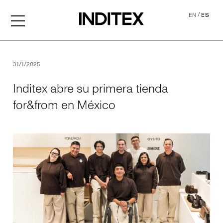
/
EN
ES
Inditex abre su primera ti
31/1/2025
Inditex abre su primera tienda
for&from en México