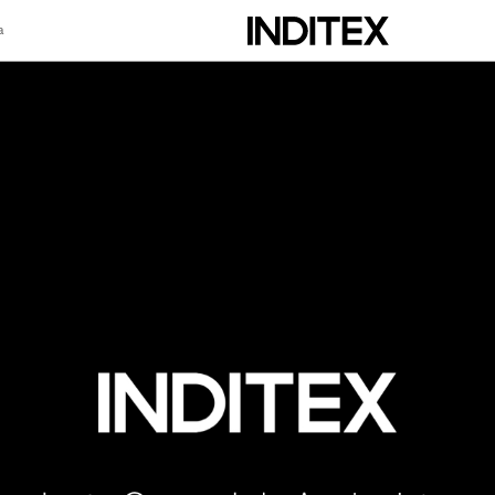
a
scripción