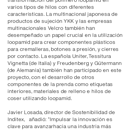
transformación del polímero loopamid en
varios tipos de hilos con diferentes
características. La multinacional japonesa de
productos de sujeción YKK y las empresas
multinacionales Velcro también han
desempeñado un papel crucial en la utilización
loopamid para crear componentes plásticos
para cremalleras, botones a presión, y cierres
por contacto. La española Uniter, Tessitura
Vignetta (de Italia) y Freudenberg y Gütermann
(de Alemania) también han participado en este
proyecto, con el desarrollo de otros
componentes de la prenda como etiquetas
interiores, materiales de relleno e hilos de
coser utilizando loopamid.
Javier Losada, director de Sostenibilidad de
Inditex, añadió: “Impulsar la innovación es
clave para avanzarhacia una industria más