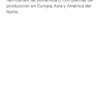
fabricantes de poliamida 6, con plantas de
producción en Europa, Asia y América del
Norte.