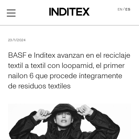
/
EN
ES
BASF e Inditex avanzan en el
23/1/2024
BASF e Inditex avanzan en el reciclaje
textil a textil con loopamid, el primer
nailon 6 que procede íntegramente
de residuos textiles