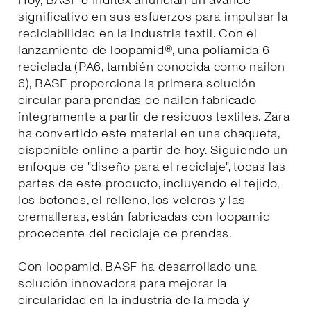
Hoy, BASF e Inditex anuncian un avance
significativo en sus esfuerzos para impulsar la
reciclabilidad en la industria textil. Con el
lanzamiento de loopamid®, una poliamida 6
reciclada (PA6, también conocida como nailon
6), BASF proporciona la primera solución
circular para prendas de nailon fabricado
íntegramente a partir de residuos textiles. Zara
ha convertido este material en una chaqueta,
disponible online a partir de hoy. Siguiendo un
enfoque de "diseño para el reciclaje", todas las
partes de este producto, incluyendo el tejido,
los botones, el relleno, los velcros y las
cremalleras, están fabricadas con loopamid
procedente del reciclaje de prendas.
Con loopamid, BASF ha desarrollado una
solución innovadora para mejorar la
circularidad en la industria de la moda y