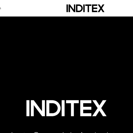
a
scripción