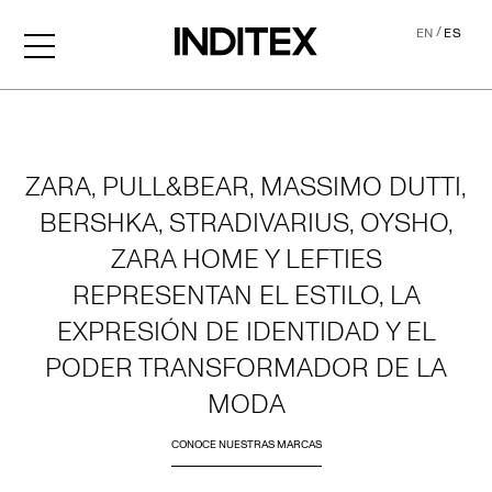
/
EN
ES
Home
ZARA, PULL&BEAR, MASSIMO DUTTI,
BERSHKA, STRADIVARIUS, OYSHO,
ZARA HOME Y LEFTIES
REPRESENTAN EL ESTILO, LA
EXPRESIÓN DE IDENTIDAD Y EL
PODER TRANSFORMADOR DE LA
MODA
CONOCE NUESTRAS MARCAS