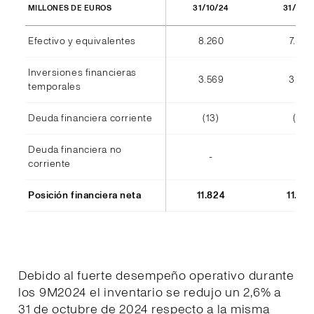
31/10/24
31/10/
MILLONES DE EUROS
Efectivo y equivalentes
8.260
7.940
Inversiones financieras
3.569
3.555
temporales
Deuda financiera corriente
(13)
(14)
Deuda financiera no
-
-
corriente
Posición financiera neta
11.824
11.48
Debido al fuerte desempeño operativo durante
los 9M2024 el inventario se redujo un 2,6% a
31 de octubre de 2024 respecto a la misma