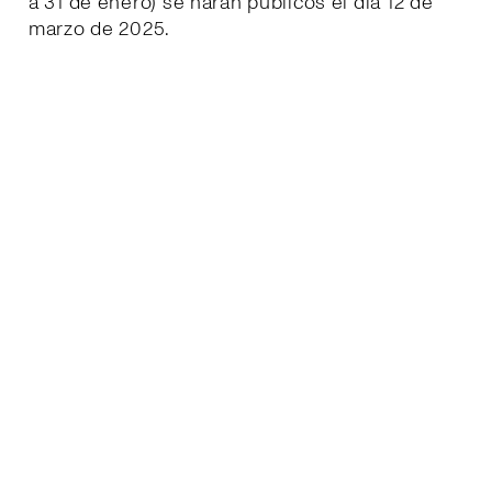
a 31 de enero) se harán públicos el día 12 de
marzo de 2025.