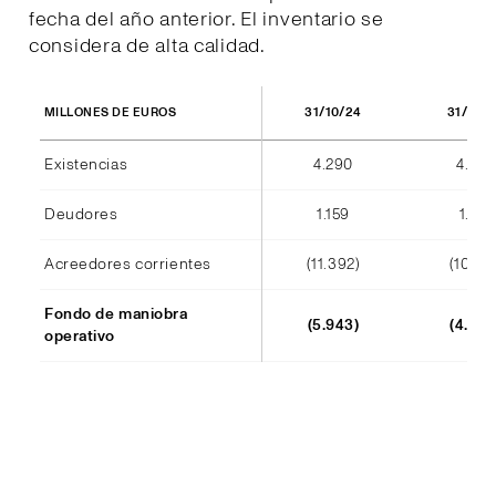
fecha del año anterior. El inventario se
considera de alta calidad.
31/10/24
31/10/
MILLONES DE EUROS
Existencias
4.290
4.404
Deudores
1.159
1.184
Acreedores corrientes
(11.392)
(10.241
Fondo de maniobra
(5.943)
(4.652
operativo