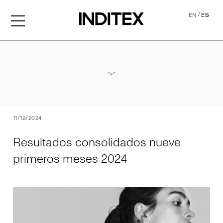
/
EN
ES
Resultados consolidados 
Anexos Resultados Nueve Meses 2024
PDF
11/12/2024
Resultados consolidados nueve
primeros meses 2024