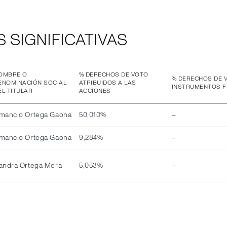
 SIGNIFICATIVAS
OMBRE O
% DERECHOS DE VOTO
% DERECHOS DE 
ENOMINACIÓN SOCIAL
ATRIBUIDOS A LAS
INSTRUMENTOS F
EL TITULAR
ACCIONES
mancio Ortega Gaona
50,010%
–
mancio Ortega Gaona
9,284%
–
andra Ortega Mera
5,053%
–