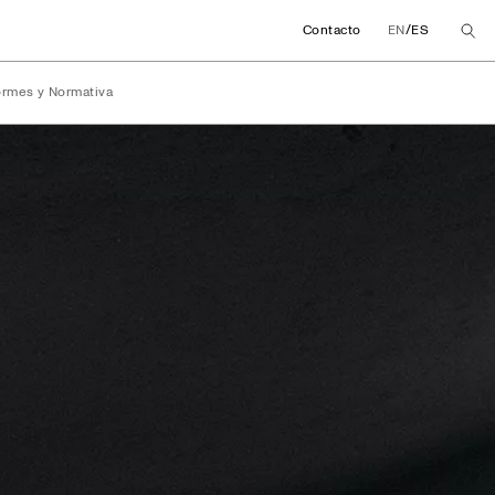
/
Contacto
EN
ES
ormes y Normativa