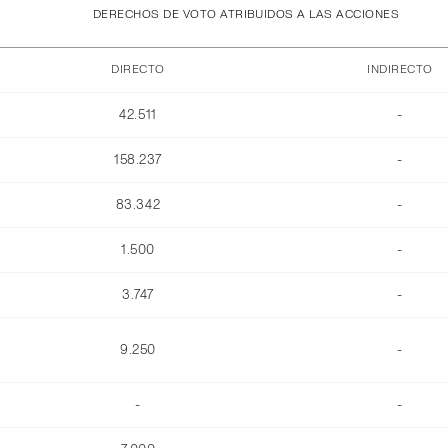
DERECHOS DE VOTO ATRIBUIDOS A LAS ACCIONES
DIRECTO
INDIRECTO
42.511
-
158.237
-
83.342
-
1.500
-
3.747
-
9.250
-
-
-