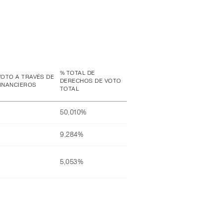
% TOTAL DE
VOTO A TRAVÉS DE
DERECHOS DE VOTO
INANCIEROS
TOTAL
50,010%
9,284%
5,053%