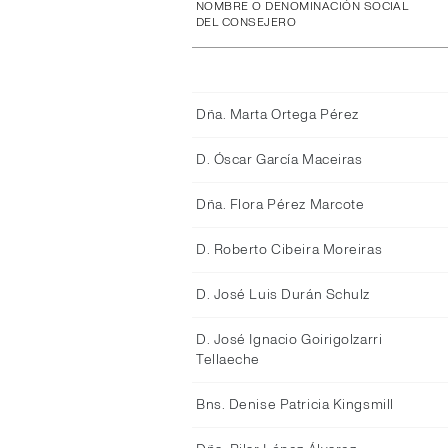
NOMBRE O DENOMINACIÓN SOCIAL
DEL CONSEJERO
Dña. Marta Ortega Pérez
D. Óscar García Maceiras
Dña. Flora Pérez Marcote
D. Roberto Cibeira Moreiras
D. José Luis Durán Schulz
D. José Ignacio Goirigolzarri
Tellaeche
Bns. Denise Patricia Kingsmill