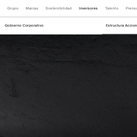
Grupo
Marcas
Sostenibilidad
Inversores
Talento
Prens
Gobierno Corporativo
Estructura Accion
Estructura Acciona