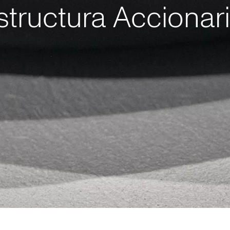
structura Accionari