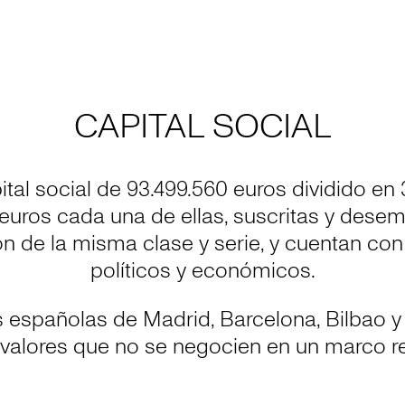
CAPITAL SOCIAL
ital social de 93.499.560 euros dividido en 
 euros cada una de ellas, suscritas y desem
n de la misma clase y serie, y cuentan c
políticos y económicos.
as españolas de Madrid, Barcelona, Bilbao y
 valores que no se negocien en un marco r