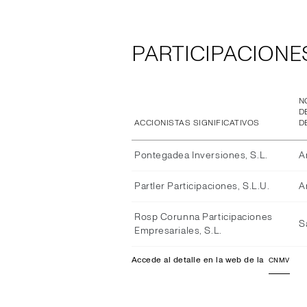
PARTICIPACIONES
N
D
ACCIONISTAS SIGNIFICATIVOS
D
Pontegadea Inversiones, S.L.
A
Partler Participaciones, S.L.U.
A
Rosp Corunna Participaciones
S
Empresariales, S.L.
Accede al detalle en la web de la
CNMV