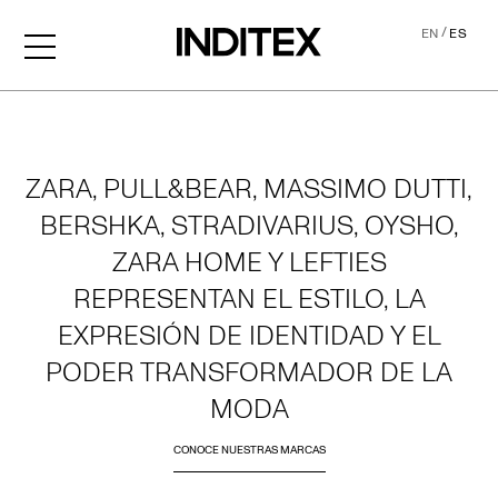
/
EN
ES
Home
ZARA, PULL&BEAR, MASSIMO DUTTI,
BERSHKA, STRADIVARIUS, OYSHO,
ZARA HOME Y LEFTIES
REPRESENTAN EL ESTILO, LA
EXPRESIÓN DE IDENTIDAD Y EL
PODER TRANSFORMADOR DE LA
MODA
CONOCE NUESTRAS MARCAS