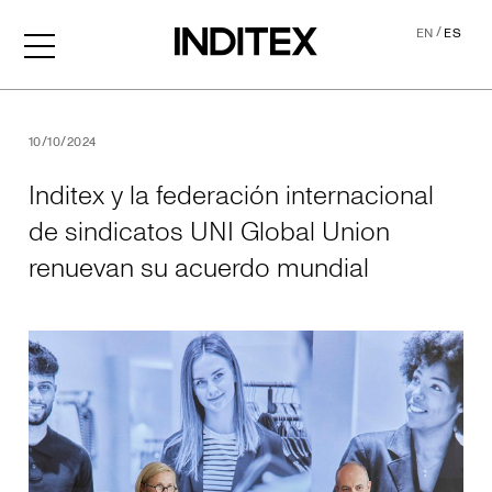
/
EN
ES
Inditex y la federación int
10/10/2024
Inditex y la federación internacional
de sindicatos UNI Global Union
renuevan su acuerdo mundial