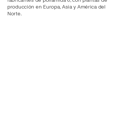
fabricantes de poliamida 6, con plantas de
producción en Europa, Asia y América del
Norte.