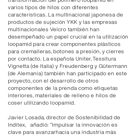
transformación del polímero loopamid en
varios tipos de hilos con diferentes
características. La multinacional japonesa de
productos de sujeción YKK y las empresas
multinacionales Velcro también han
desempeñado un papel crucial en la utilización
loopamid para crear componentes plásticos
para cremalleras, botones a presión, y cierres
por contacto. La española Uniter, Tessitura
Vignetta (de Italia) y Freudenberg y Gütermann
(de Alemania) también han participado en este
proyecto, con el desarrollo de otros
componentes de la prenda como etiquetas
interiores, materiales de relleno e hilos de
coser utilizando loopamid.
Javier Losada, director de Sostenibilidad de
Inditex, añadió: “Impulsar la innovación es
clave para avanzarhacia una industria más