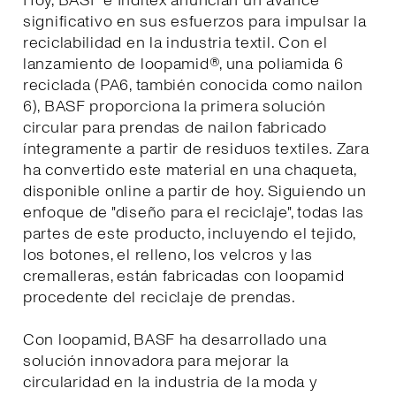
Hoy, BASF e Inditex anuncian un avance
significativo en sus esfuerzos para impulsar la
reciclabilidad en la industria textil. Con el
lanzamiento de loopamid®, una poliamida 6
reciclada (PA6, también conocida como nailon
6), BASF proporciona la primera solución
circular para prendas de nailon fabricado
íntegramente a partir de residuos textiles. Zara
ha convertido este material en una chaqueta,
disponible online a partir de hoy. Siguiendo un
enfoque de "diseño para el reciclaje", todas las
partes de este producto, incluyendo el tejido,
los botones, el relleno, los velcros y las
cremalleras, están fabricadas con loopamid
procedente del reciclaje de prendas.
Con loopamid, BASF ha desarrollado una
solución innovadora para mejorar la
circularidad en la industria de la moda y