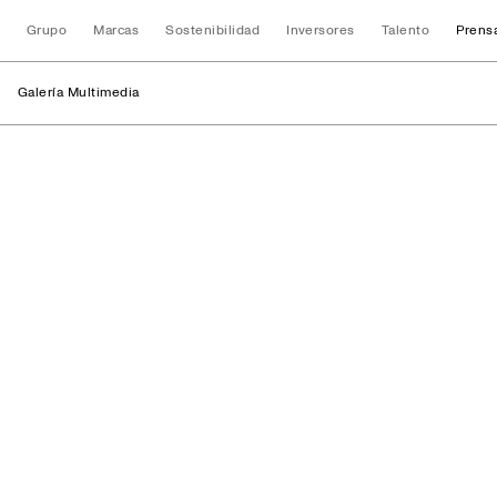
Grupo
Marcas
Sostenibilidad
Inversores
Talento
Prens
Galería Multimedia
Retratos