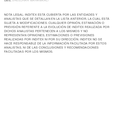
UBS,
SREEDHAR MAHAMKALI
NOTA LEGAL: INDITEX ESTÁ CUBIERTA POR LAS ENTIDADES Y
ANALISTAS QUE SE DETALLAN EN LA LISTA ANTERIOR, LA CUAL ESTÁ
SUJETA A MODIFICACIONES. CUALQUIER OPINIÓN, ESTIMACIÓN O
PREVISIÓN REFERENTE A LA EVOLUCIÓN DE INDITEX REALIZADA POR
DICHOS ANALISTAS PERTENECEN A LOS MISMOS Y NO
REPRESENTAN OPINIONES, ESTIMACIONES O PREVISIONES
REALIZADAS POR INDITEX NI POR SU DIRECCIÓN. INDITEX NO SE
HACE RESPONSABLE DE LA INFORMACIÓN FACILITADA POR ESTOS
ANALISTAS, NI DE LAS CONCLUSIONES Y RECOMENDACIONES
FACILITADAS POR LOS MISMOS.