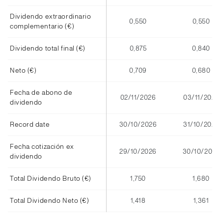
Dividendo extraordinario
0,550
0,550
complementario (€)
Dividendo total final (€)
0,875
0,840
Neto (€)
0,709
0,680
Fecha de abono de
02/11/2026
03/11/2025
dividendo
Record date
30/10/2026
31/10/2025
Fecha cotización ex
29/10/2026
30/10/2025
dividendo
Total Dividendo Bruto (€)
1,750
1,680
Total Dividendo Neto (€)
1,418
1,361