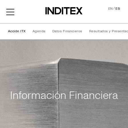
/
EN
ES
Acción ITX
Agenda
Datos Financieros
Resultados y Presenta
Información Financiera
Información Financiera