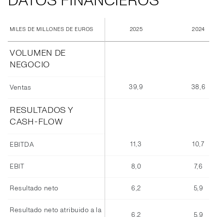
DATOS FINANCIEROS
2025
2024
MILES DE MILLONES DE EUROS
VOLUMEN DE
NEGOCIO
39,9
38,6
Ventas
RESULTADOS Y
CASH-FLOW
11,3
10,7
EBITDA
EBIT
8,0
7,6
Resultado neto
6,2
5,9
Resultado neto atribuido a la
6,2
5,9