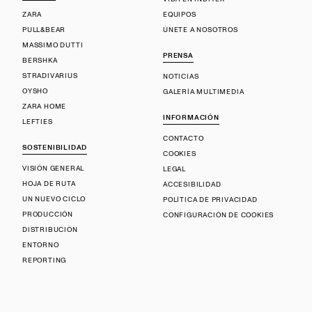
ZARA
EQUIPOS
PULL&BEAR
ÚNETE A NOSOTROS
MASSIMO DUTTI
PRENSA
BERSHKA
STRADIVARIUS
NOTICIAS
OYSHO
GALERÍA MULTIMEDIA
ZARA HOME
INFORMACIÓN
LEFTIES
CONTACTO
SOSTENIBILIDAD
COOKIES
VISIÓN GENERAL
LEGAL
HOJA DE RUTA
ACCESIBILIDAD
UN NUEVO CICLO
POLÍTICA DE PRIVACIDAD
PRODUCCIÓN
CONFIGURACIÓN DE COOKIES
DISTRIBUCIÓN
ENTORNO
REPORTING