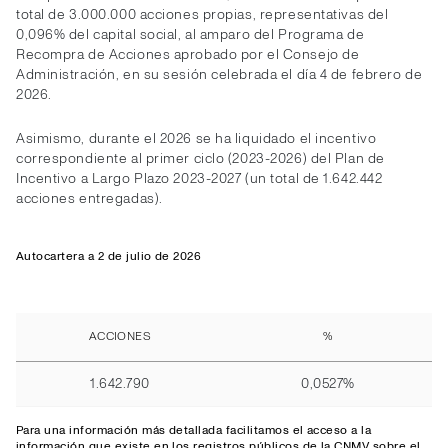
total de 3.000.000 acciones propias, representativas del
0,096% del capital social, al amparo del Programa de
Recompra de Acciones aprobado por el Consejo de
Administración, en su sesión celebrada el día 4 de febrero de
2026.
Asimismo, durante el 2026 se ha liquidado el incentivo
correspondiente al primer ciclo (2023-2026) del Plan de
Incentivo a Largo Plazo 2023-2027 (un total de 1.642.442
acciones entregadas).
Autocartera a 2 de julio de 2026
ACCIONES
%
1.642.790
0,0527%
Para una información más detallada facilitamos el
acceso
a la
información que existe en los registros públicos de la CNMV sobre el