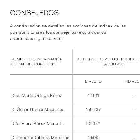
CONSEJEROS
A continuación se detallan las acciones de Inditex de las
que son titulares los consejeros (excluidos los
accionistas significativos):
NOMBRE O DENOMINACIÓN
DERECHOS DE VOTO ATRIBUIDOS
SOCIAL DEL CONSEJERO
ACCIONES
DIRECTO
INDIRE
Dña. Marta Ortega Pérez
42.511
-
D. Óscar García Maceiras
158.237
-
Dña. Flora Pérez Marcote
83.342
-
D. Roberto Cibeira Moreiras
1.500
-