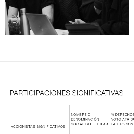
PARTICIPACIONES SIGNIFICATIVAS
NOMBRE O
% DERECHO
DENOMINACIÓN
VOTO ATRIB
SOCIAL DEL TITULAR
LAS ACCION
ACCIONISTAS SIGNIFICATIVOS