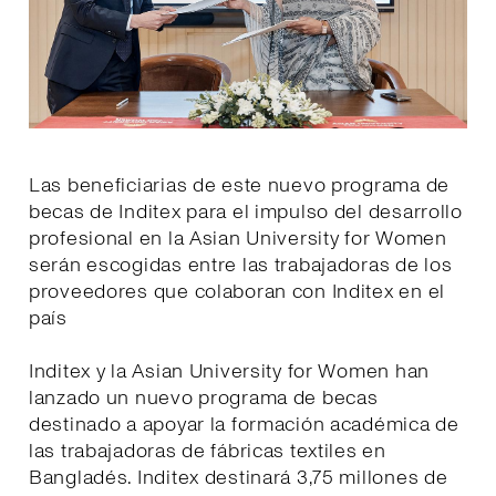
Las beneficiarias de este nuevo programa de
becas de Inditex para el impulso del desarrollo
profesional en la Asian University for Women
serán escogidas entre las trabajadoras de los
proveedores que colaboran con Inditex en el
país
Inditex y la Asian University for Women han
lanzado un nuevo programa de becas
destinado a apoyar la formación académica de
las trabajadoras de fábricas textiles en
Bangladés. Inditex destinará 3,75 millones de