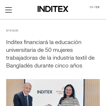
/
EN
ES
Inditex financiará la educa
8/4/2025
Inditex financiará la educación
universitaria de 50 mujeres
trabajadoras de la industria textil de
Bangladés durante cinco años