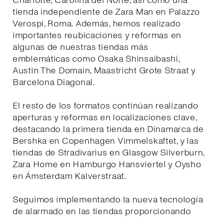
Charlotte, Carolina del Norte, así como una
tienda independiente de Zara Man en Palazzo
Verospi, Roma. Además, hemos realizado
importantes reubicaciones y reformas en
algunas de nuestras tiendas más
emblemáticas como Osaka Shinsaibashi,
Austin The Domain, Maastricht Grote Straat y
Barcelona Diagonal.
El resto de los formatos continúan realizando
aperturas y reformas en localizaciones clave,
destacando la primera tienda en Dinamarca de
Bershka en Copenhagen Vimmelskaftet, y las
tiendas de Stradivarius en Glasgow Silverburn,
Zara Home en Hamburgo Hansviertel y Oysho
en Ámsterdam Kalverstraat.
Seguimos implementando la nueva tecnología
de alarmado en las tiendas proporcionando