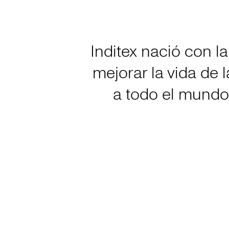
Inditex nació con l
mejorar la vida de
a todo el mundo