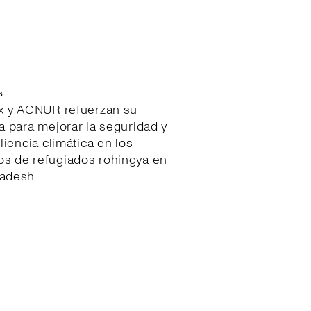
6
ex y ACNUR refuerzan su
a para mejorar la seguridad y
iliencia climática en los
s de refugiados rohingya en
ladesh