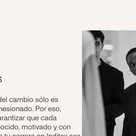
s
el cambio sólo es
hesionado. Por eso,
rantizar que cada
ocido, motivado y con