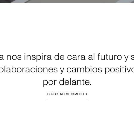
a nos inspira de cara al futuro y 
 colaboraciones y cambios positi
por delante.
CONOCE NUESTRO MODELO