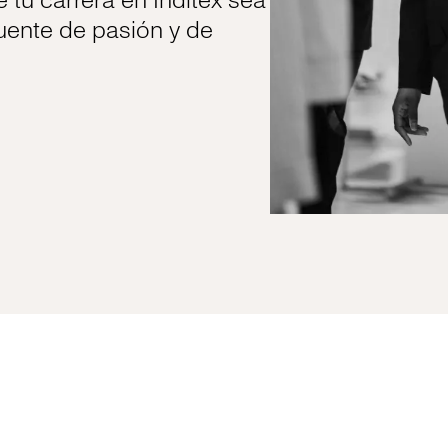
tu carrera en Inditex sea
uente de pasión y de