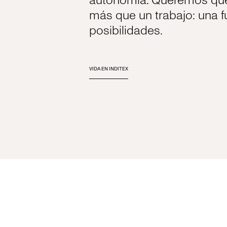
autonomía. Queremos que 
más que un trabajo: una f
posibilidades.
VIDA EN INDITEX