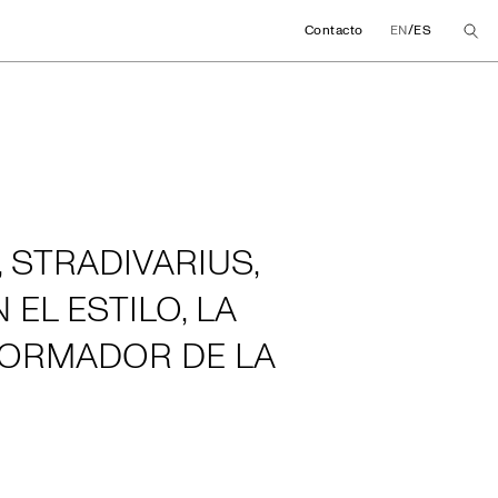
/
Contacto
EN
ES
 STRADIVARIUS,
EL ESTILO, LA
FORMADOR DE LA