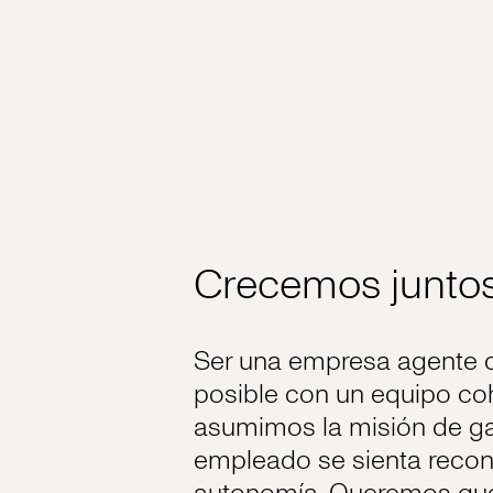
Crecemos junto
Ser una empresa agente d
posible con un equipo co
asumimos la misión de ga
empleado se sienta recon