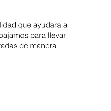
alidad que ayudara a
bajamos para llevar
oradas de manera