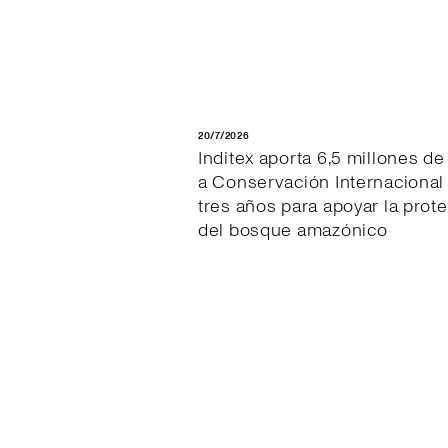
20/7/2026
Inditex aporta 6,5 millones de
a Conservación Internacional
tres años para apoyar la prot
del bosque amazónico