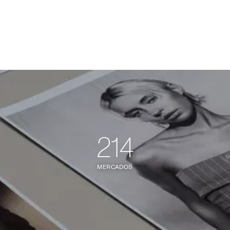
214
MERCADOS