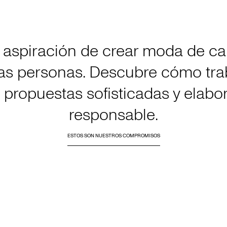
a aspiración de crear moda de c
 las personas. Descubre cómo tra
 propuestas sofisticadas y elab
responsable.
ESTOS SON NUESTROS COMPROMISOS