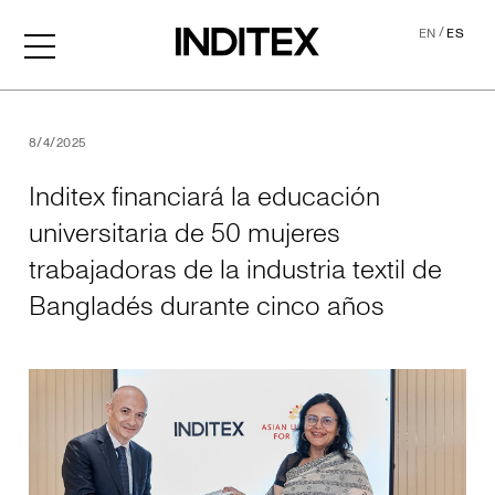
/
EN
ES
Inditex financiará la educa
8/4/2025
Inditex financiará la educación
universitaria de 50 mujeres
trabajadoras de la industria textil de
Bangladés durante cinco años