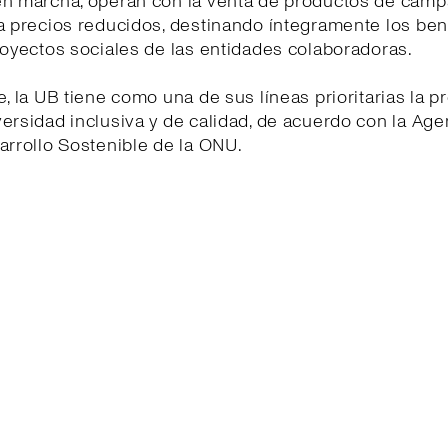
en marcha, operan con la venta de productos de cam
a precios reducidos, destinando íntegramente los ben
royectos sociales de las entidades colaboradoras.
e, la UB tiene como una de sus líneas prioritarias la 
ersidad inclusiva y de calidad, de acuerdo con la Ag
arrollo Sostenible de la ONU.