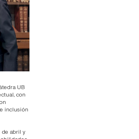
Cátedra UB
ctual, con
con
e inclusión
de abril y