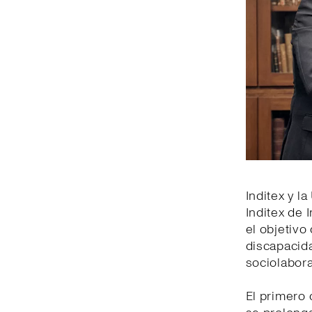
Inditex y l
Inditex de 
el objetiv
discapacida
sociolabora
El primero