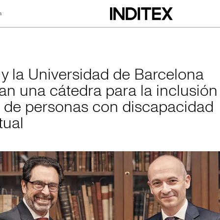
a
rsidad de Barcelon
x y la Universidad de Barcelona
an una cátedra para la inclusión
l de personas con discapacidad
tual