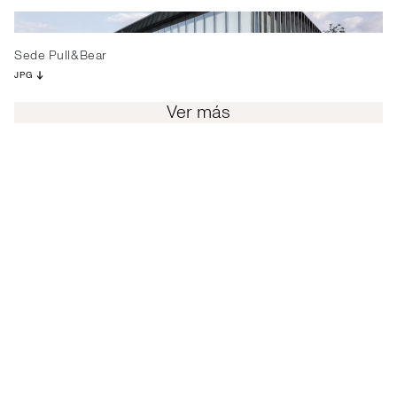
Sede Pull&Bear
JPG
Ver más