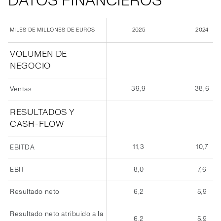
DATOS FINANCIEROS
2025
2024
MILES DE MILLONES DE EUROS
VOLUMEN DE
NEGOCIO
39,9
38,6
Ventas
RESULTADOS Y
CASH-FLOW
11,3
10,7
EBITDA
EBIT
8,0
7,6
Resultado neto
6,2
5,9
Resultado neto atribuido a la
6,2
5,9