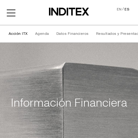
/
EN
ES
Acción ITX
Agenda
Datos Financieros
Resultados y Presenta
Información Financiera
Información Financiera