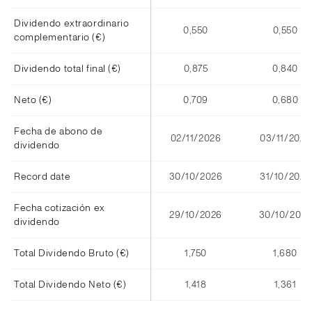
Dividendo extraordinario
0,550
0,550
complementario (€)
Dividendo total final (€)
0,875
0,840
Neto (€)
0,709
0,680
Fecha de abono de
02/11/2026
03/11/2025
dividendo
Record date
30/10/2026
31/10/2025
Fecha cotización ex
29/10/2026
30/10/2025
dividendo
Total Dividendo Bruto (€)
1,750
1,680
Total Dividendo Neto (€)
1,418
1,361