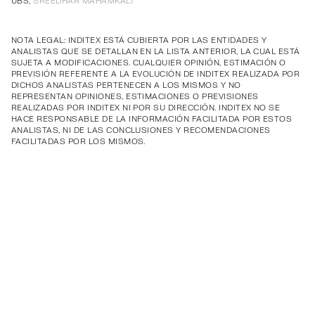
UBS,
SREEDHAR MAHAMKALI
NOTA LEGAL: INDITEX ESTÁ CUBIERTA POR LAS ENTIDADES Y
ANALISTAS QUE SE DETALLAN EN LA LISTA ANTERIOR, LA CUAL ESTÁ
SUJETA A MODIFICACIONES. CUALQUIER OPINIÓN, ESTIMACIÓN O
PREVISIÓN REFERENTE A LA EVOLUCIÓN DE INDITEX REALIZADA POR
DICHOS ANALISTAS PERTENECEN A LOS MISMOS Y NO
REPRESENTAN OPINIONES, ESTIMACIONES O PREVISIONES
REALIZADAS POR INDITEX NI POR SU DIRECCIÓN. INDITEX NO SE
HACE RESPONSABLE DE LA INFORMACIÓN FACILITADA POR ESTOS
ANALISTAS, NI DE LAS CONCLUSIONES Y RECOMENDACIONES
FACILITADAS POR LOS MISMOS.