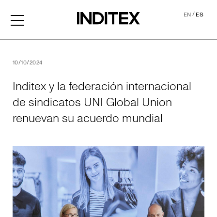
/
EN
ES
Inditex y la federación int
10/10/2024
Inditex y la federación internacional
de sindicatos UNI Global Union
renuevan su acuerdo mundial