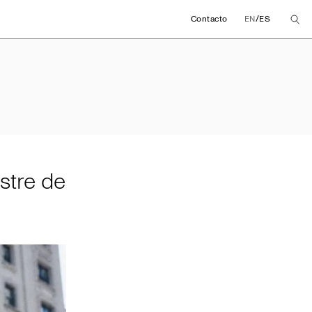
/
Contacto
EN
ES
mestre de 2024
stre de