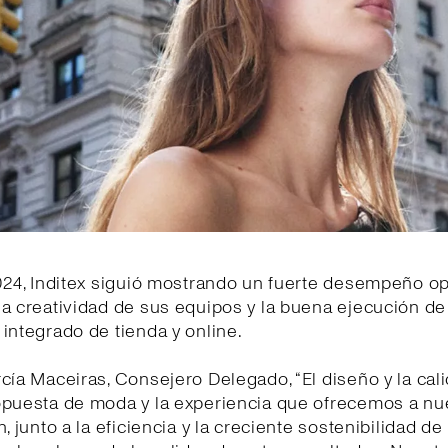
024, Inditex siguió mostrando un fuerte desempeño op
la creatividad de sus equipos y la buena ejecución d
integrado de tienda y online.
cía Maceiras, Consejero Delegado, “El diseño y la cal
opuesta de moda y la experiencia que ofrecemos a nu
n, junto a la eficiencia y la creciente sostenibilidad d