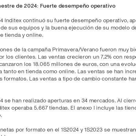
estre de 2024: Fuerte desempeño operativo
4 Inditex continuó su fuerte desempeño operativo, a
d de sus equipos y la buena ejecución de su modelo d
e tienda y online.
iones de la campaña Primavera/Verano fueron muy b
or los clientes. Las ventas crecieron un 7,2% con resp
lcanzaron los 18.065 millones de euros, con una evol
ia tanto en tienda como online. Las ventas se han in
s formatos. Las ventas a tipo de cambio constante ha
4 se han realizado aperturas en 34 mercados. Al cierr
ditex operaba 5.667 tiendas. El anexo I incluye las tien
.
netas por formato en el 1S2024 y 1S2023 se muestran