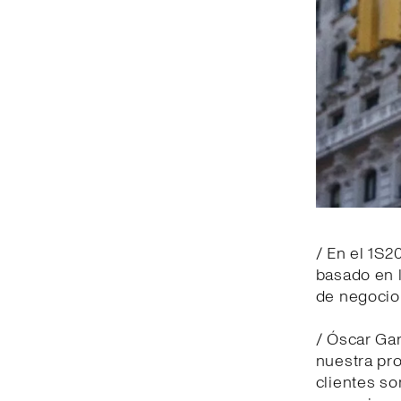
/ En el 1S2
basado en 
de negocio 
/ Óscar Gar
nuestra pr
clientes so