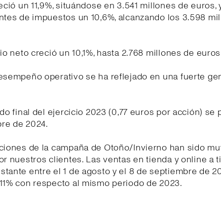
reció un 11,9%, situándose en 3.541 millones de euros, y
ntes de impuestos un 10,6%, alcanzando los 3.598 mi
cio neto creció un 10,1%, hasta 2.768 millones de euros
desempeño operativo se ha reflejado en una fuerte ge
ndo final del ejercicio 2023 (0,77 euros por acción) se 
re de 2024.
cciones de la campaña de Otoño/Invierno han sido mu
or nuestros clientes. Las ventas en tienda y online a t
tante entre el 1 de agosto y el 8 de septiembre de 2
 11% con respecto al mismo periodo de 2023.