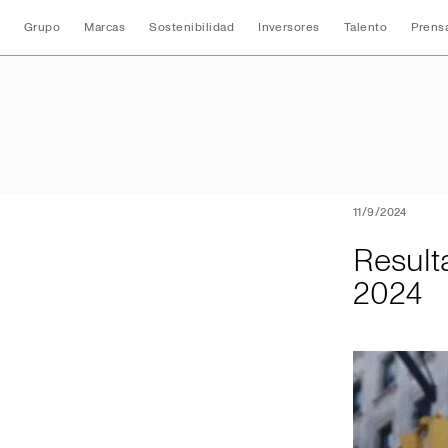
Grupo
Marcas
Sostenibilidad
Inversores
Talento
Prens
Resultados Conso
11/9/2024
Result
2024