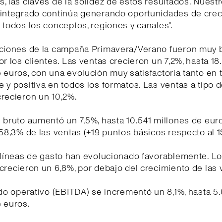
, las claves de la solidez de estos resultados. Nues
 integrado continúa generando oportunidades de cre
 todos los conceptos, regiones y canales".
cciones de la campaña Primavera/Verano fueron muy 
or los clientes. Las ventas crecieron un 7,2%, hasta 1
 euros, con una evolución muy satisfactoria tanto en 
 y positiva en todos los formatos. Las ventas a tipo 
recieron un 10,2%.
 bruto aumentó un 7,5%, hasta 10.541 millones de euro
 58,3% de las ventas (+19 puntos básicos respecto al 
 líneas de gasto han evolucionado favorablemente. L
crecieron un 6,8%, por debajo del crecimiento de las 
ado operativo (EBITDA) se incrementó un 8,1%, hasta 5
 euros.