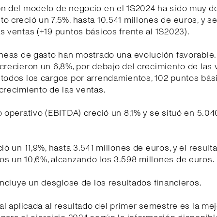
ón del modelo de negocio en el 1S2024 ha sido muy de
o creció un 7,5%, hasta 10.541 millones de euros, y se
s ventas (+19 puntos básicos frente al 1S2023).
íneas de gasto han mostrado una evolución favorable
crecieron un 6,8%, por debajo del crecimiento de las 
 todos los cargos por arrendamientos, 102 puntos bás
crecimiento de las ventas.
o operativo (EBITDA) creció un 8,1% y se situó en 5.0
ció un 11,9%, hasta 3.541 millones de euros, y el resul
os un 10,6%, alcanzando los 3.598 millones de euros.
 incluye un desglose de los resultados financieros.
cal aplicada al resultado del primer semestre es la me