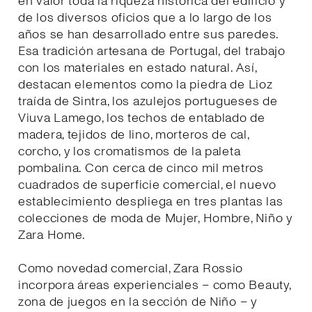
en valor toda la riqueza histórica del edificio y
de los diversos oficios que a lo largo de los
años se han desarrollado entre sus paredes.
Esa tradición artesana de Portugal, del trabajo
con los materiales en estado natural. Así,
destacan elementos como la piedra de Lioz
traída de Sintra, los azulejos portugueses de
Viuva Lamego, los techos de entablado de
madera, tejidos de lino, morteros de cal,
corcho, y los cromatismos de la paleta
pombalina. Con cerca de cinco mil metros
cuadrados de superficie comercial, el nuevo
establecimiento despliega en tres plantas las
colecciones de moda de Mujer, Hombre, Niño y
Zara Home.
Como novedad comercial, Zara Rossio
incorpora áreas experienciales – como Beauty,
zona de juegos en la sección de Niño – y