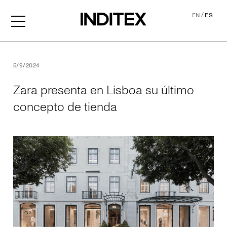
/
EN
ES
Zara presenta en Lisboa su
5/9/2024
Zara presenta en Lisboa su último
concepto de tienda