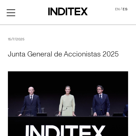
/
EN
ES
Junta General de Accionis
15/7/2025
Junta General de Accionistas 2025