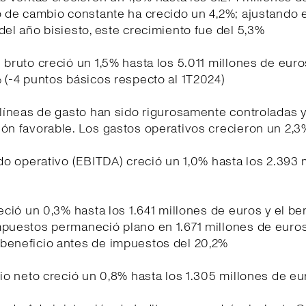
o de cambio constante ha crecido un 4,2%; ajustando e
del año bisiesto, este crecimiento fue del 5,3%
 bruto creció un 1,5% hasta los 5.011 millones de euro
 (-4 puntos básicos respecto al 1T2024)
 líneas de gasto han sido rigurosamente controladas 
ón favorable. Los gastos operativos crecieron un 2,3
ado operativo (EBITDA) creció un 1,0% hasta los 2.393 
reció un 0,3% hasta los 1.641 millones de euros y el be
mpuestos permaneció plano en 1.671 millones de euro
beneficio antes de impuestos del 20,2%
cio neto creció un 0,8% hasta los 1.305 millones de eu