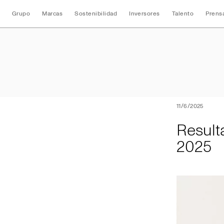
Grupo
Marcas
Sostenibilidad
Inversores
Talento
Prens
Resultados Consol
11/6/2025
Result
2025