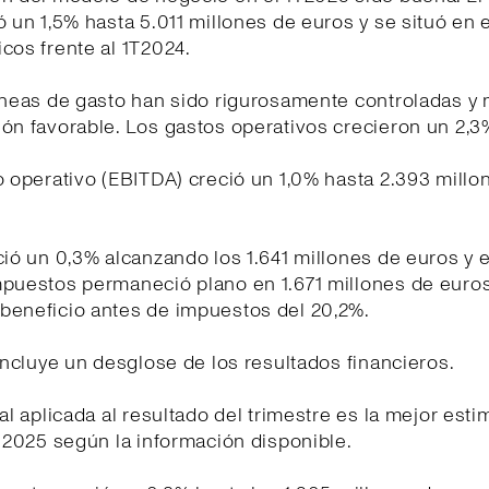
ó un 1,5% hasta 5.011 millones de euros y se situó en e
cos frente al 1T2024.
líneas de gasto han sido rigurosamente controladas y
ón favorable. Los gastos operativos crecieron un 2,3
o operativo (EBITDA) creció un 1,0% hasta 2.393 millo
ció un 0,3% alcanzando los 1.641 millones de euros y e
mpuestos permaneció plano en 1.671 millones de euro
beneficio antes de impuestos del 20,2%.
 incluye un desglose de los resultados financieros.
cal aplicada al resultado del trimestre es la mejor est
o 2025 según la información disponible.