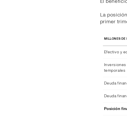
El benefici
La posición
primer trim
MILLONES DE
Efectivo y e
Inversiones 
temporales
Deuda finan
Deuda finan
Posición fin