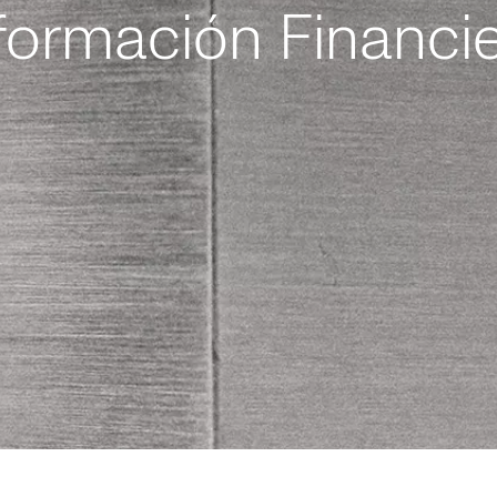
formación Financi