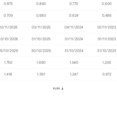
0,875
0,840
0,770
0,600
0,709
0,680
0,624
0,486
02/11/2026
03/11/2025
04/11/2024
02/11/2023
30/10/2026
31/10/2025
01/11/2024
01/11/2023
29/10/2026
30/10/2025
31/10/2024
31/10/2023
1,750
1,680
1,540
1,200
1,418
1,361
1,247
0,972
XLSX