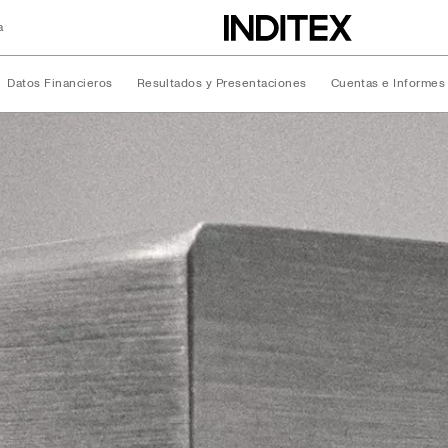
a
Datos Financieros
Resultados y Presentaciones
Cuentas e Informes
ciera