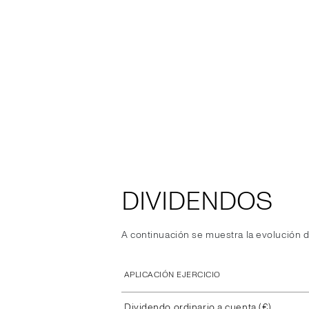
DIVIDENDOS
A continuación se muestra la evolución d
APLICACIÓN EJERCICIO
Dividendo ordinario a cuenta (€)