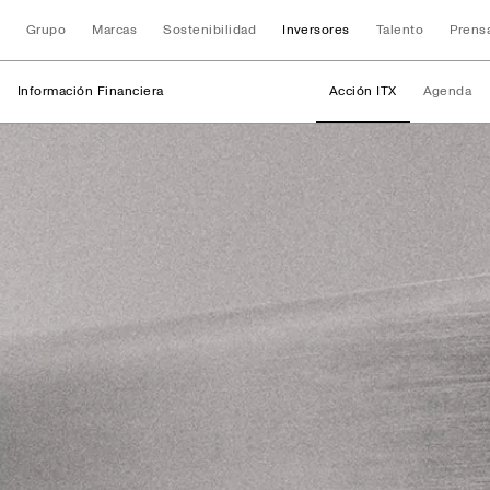
Grupo
Marcas
Sostenibilidad
Inversores
Talento
Prens
Información Financiera
Acción ITX
Agenda
Información Finan