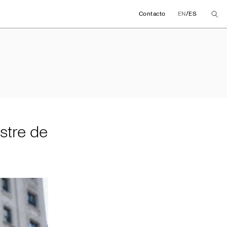
/
Contacto
EN
ES
mestre de 2024
stre de