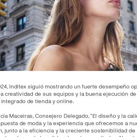
024, Inditex siguió mostrando un fuerte desempeño op
la creatividad de sus equipos y la buena ejecución d
integrado de tienda y online.
cía Maceiras, Consejero Delegado, “El diseño y la cal
opuesta de moda y la experiencia que ofrecemos a nu
n, junto a la eficiencia y la creciente sostenibilidad d