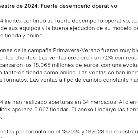
estre de 2024: Fuerte desempeño operativo
4 Inditex continuó su fuerte desempeño operativo, a
d de sus equipos y la buena ejecución de su modelo d
e tienda y online.
iones de la campaña Primavera/Verano fueron muy b
or los clientes. Las ventas crecieron un 7,2% con resp
lcanzaron los 18.065 millones de euros, con una evol
ia tanto en tienda como online. Las ventas se han in
s formatos. Las ventas a tipo de cambio constante ha
4 se han realizado aperturas en 34 mercados. Al cierr
ditex operaba 5.667 tiendas. El anexo I incluye las tien
.
netas por formato en el 1S2024 y 1S2023 se muestran