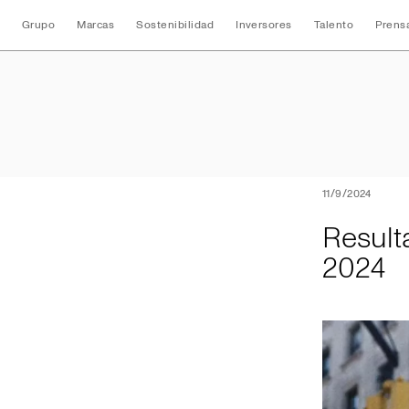
Grupo
Marcas
Sostenibilidad
Inversores
Talento
Prens
Resultados Conso
11/9/2024
Result
2024