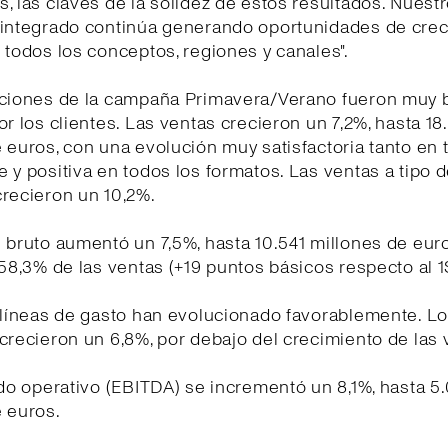
, las claves de la solidez de estos resultados. Nues
 integrado continúa generando oportunidades de cre
 todos los conceptos, regiones y canales".
cciones de la campaña Primavera/Verano fueron muy 
or los clientes. Las ventas crecieron un 7,2%, hasta 1
 euros, con una evolución muy satisfactoria tanto en 
 y positiva en todos los formatos. Las ventas a tipo 
recieron un 10,2%.
 bruto aumentó un 7,5%, hasta 10.541 millones de euro
 58,3% de las ventas (+19 puntos básicos respecto al 
 líneas de gasto han evolucionado favorablemente. L
crecieron un 6,8%, por debajo del crecimiento de las 
ado operativo (EBITDA) se incrementó un 8,1%, hasta 5
 euros.