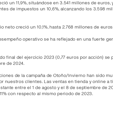
reció un 11,9%, situándose en 3.541 millones de euros, y
ntes de impuestos un 10,6%, alcanzando los 3.598 mi
cio neto creció un 10,1%, hasta 2.768 millones de euros
desempeño operativo se ha reflejado en una fuerte ge
ndo final del ejercicio 2023 (0,77 euros por acción) se 
re de 2024.
cciones de la campaña de Otoño/Invierno han sido mu
or nuestros clientes. Las ventas en tienda y online a t
tante entre el 1 de agosto y el 8 de septiembre de 2
 11% con respecto al mismo periodo de 2023.