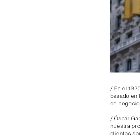
/ En el 1S2
basado en 
de negocio 
/ Óscar Gar
nuestra pr
clientes so