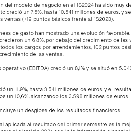
ón del modelo de negocio en el 1S2024 ha sido muy de
o creció un 7,5%, hasta 10.541 millones de euros, y se
s ventas (+19 puntos básicos frente al 1S2023).
íneas de gasto han mostrado una evolución favorable
crecieron un 6,8%, por debajo del crecimiento de las 
 todos los cargos por arrendamientos, 102 puntos bás
crecimiento de las ventas.
o operativo (EBITDA) creció un 8,1% y se situó en 5.0
ció un 11,9%, hasta 3.541 millones de euros, y el resul
os un 10,6%, alcanzando los 3.598 millones de euros.
 incluye un desglose de los resultados financieros.
cal aplicada al resultado del primer semestre es la me