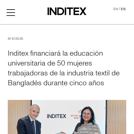
/
EN
ES
Inditex financiará la educa
8/4/2025
Inditex financiará la educación
universitaria de 50 mujeres
trabajadoras de la industria textil de
Bangladés durante cinco años