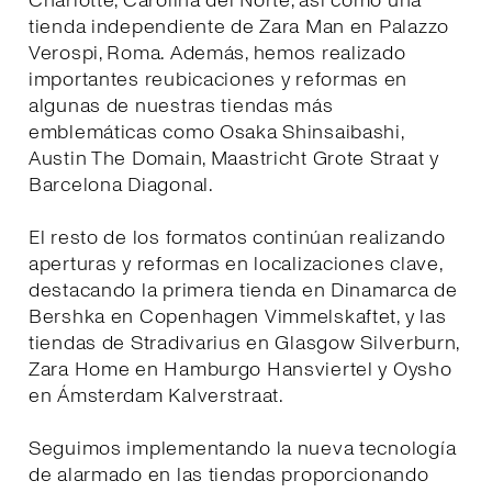
Charlotte, Carolina del Norte, así como una
tienda independiente de Zara Man en Palazzo
Verospi, Roma. Además, hemos realizado
importantes reubicaciones y reformas en
algunas de nuestras tiendas más
emblemáticas como Osaka Shinsaibashi,
Austin The Domain, Maastricht Grote Straat y
Barcelona Diagonal.
El resto de los formatos continúan realizando
aperturas y reformas en localizaciones clave,
destacando la primera tienda en Dinamarca de
Bershka en Copenhagen Vimmelskaftet, y las
tiendas de Stradivarius en Glasgow Silverburn,
Zara Home en Hamburgo Hansviertel y Oysho
en Ámsterdam Kalverstraat.
Seguimos implementando la nueva tecnología
de alarmado en las tiendas proporcionando