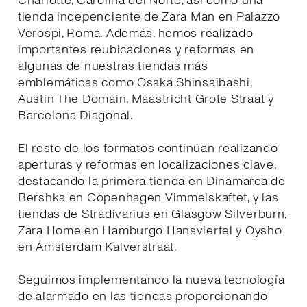
Charlotte, Carolina del Norte, así como una
tienda independiente de Zara Man en Palazzo
Verospi, Roma. Además, hemos realizado
importantes reubicaciones y reformas en
algunas de nuestras tiendas más
emblemáticas como Osaka Shinsaibashi,
Austin The Domain, Maastricht Grote Straat y
Barcelona Diagonal.
El resto de los formatos continúan realizando
aperturas y reformas en localizaciones clave,
destacando la primera tienda en Dinamarca de
Bershka en Copenhagen Vimmelskaftet, y las
tiendas de Stradivarius en Glasgow Silverburn,
Zara Home en Hamburgo Hansviertel y Oysho
en Ámsterdam Kalverstraat.
Seguimos implementando la nueva tecnología
de alarmado en las tiendas proporcionando